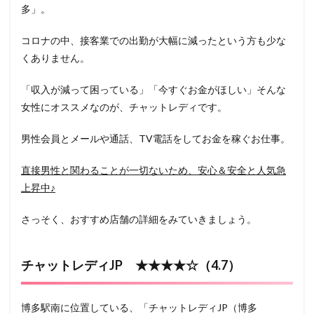
多」。
コロナの中、接客業での出勤が大幅に減ったという方も少な
くありません。
「収入が減って困っている」「今すぐお金がほしい」そんな
女性にオススメなのが、チャットレディです。
男性会員とメールや通話、TV電話をしてお金を稼ぐお仕事。
直接男性と関わることが一切ないため、安心＆安全と人気急
上昇中♪
さっそく、おすすめ店舗の詳細をみていきましょう。
チャットレディJP ★★★★☆（4.7）
博多駅南に位置している、「チャットレディJP（博多