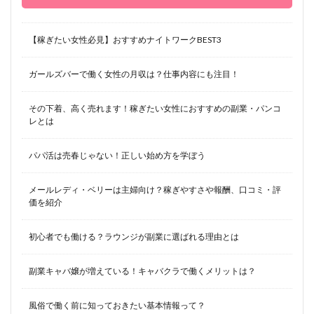
【稼ぎたい女性必見】おすすめナイトワークBEST3
ガールズバーで働く女性の月収は？仕事内容にも注目！
その下着、高く売れます！稼ぎたい女性におすすめの副業・パンコ
レとは
パパ活は売春じゃない！正しい始め方を学ぼう
メールレディ・ベリーは主婦向け？稼ぎやすさや報酬、口コミ・評
価を紹介
初心者でも働ける？ラウンジが副業に選ばれる理由とは
副業キャバ嬢が増えている！キャバクラで働くメリットは？
風俗で働く前に知っておきたい基本情報って？