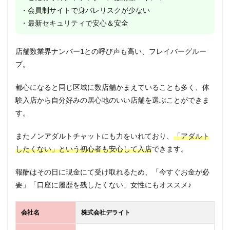
・会員制サイトで身バレリスクが少ない
・最新セキュリティで安心＆安全
店舗数業界ナンバー1との呼び声も高い、フレイバーグルー
プ。
都心になると同じ区域に数店舗かまえていることも多く、体
験入店から自分好みの居心地のいい店舗を選ぶことができま
す。
またノンアダルトチャットにも力をいれており、
「アダルト
したくない」という初心者も安心して入店
できます。
報酬はその日に現金にて受け取れるため、「今すぐお金が必
要」「口座に履歴を残したくない」女性にもオススメ♪
会社名
株式会社デライト