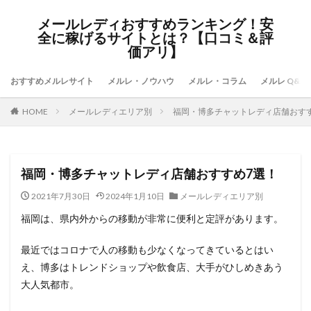
メールレディおすすめランキング！安
全に稼げるサイトとは？【口コミ＆評
価アリ】
おすすめメルレサイト
メルレ・ノウハウ
メルレ・コラム
メルレ Q&A
HOME
メールレディエリア別
福岡・博多チャットレディ店舗おす
福岡・博多チャットレディ店舗おすすめ7選！
2021年7月30日
2024年1月10日
メールレディエリア別
福岡は、県内外からの移動が非常に便利と定評があります。
最近ではコロナで人の移動も少なくなってきているとはい
え、博多はトレンドショップや飲食店、大手がひしめきあう
大人気都市。