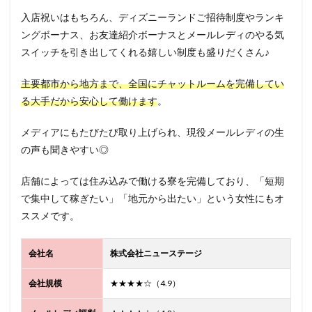
入店祝いはもちろん、ディズニーランドご招待制度やランキ
ングボーナス、お友達紹介ボーナスとメールレディのやる気
スイッチを引き出してくれる嬉しい制度も盛りだくさん♪
主要都市から地方まで、全国にチャットルームを完備してい
る大手だから安心して働けます
。
メディアにもたびたび取り上げられ、現役メールレディの生
の声も聞きやすい◎
店舗によっては住み込みで働ける寮を完備しており、「短期
で集中して稼ぎたい」「地元から出たい」という女性にもオ
ススメです。
会社名
株式会社ニューステージ
会社規模
★★★★☆（4.9）