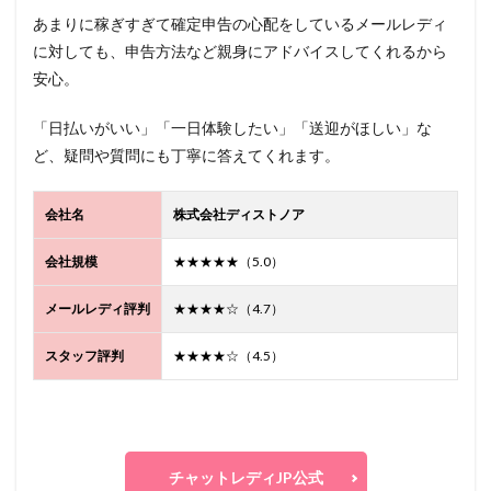
あまりに稼ぎすぎて確定申告の心配をしているメールレディ
に対しても、申告方法など親身にアドバイスしてくれるから
安心。
「日払いがいい」「一日体験したい」「送迎がほしい」な
ど、疑問や質問にも丁寧に答えてくれます。
会社名
株式会社ディストノア
会社規模
★★★★★（5.0）
メールレディ評判
★★★★☆（4.7）
スタッフ評判
★★★★☆（4.5）
チャットレディJP公式