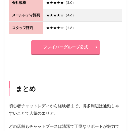
会社規模
★★★★★（5.0）
メールレディ評判
★★★★☆（4.6）
スタッフ評判
★★★★☆（4.6）
フレイバーグループ公式
まとめ
初心者チャットレディから経験者まで、博多周辺は通勤しや
すいことで人気のエリア。
どの店舗もチャットブースは清潔で丁寧なサポートが魅力で