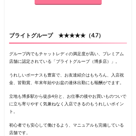
ブライトグループ ★★★★★（4.7）
グループ内でもチャットレディの満足度が高い、プレミアム
店舗に認定されている「ブライトグループ（博多店）」。
うれしいボーナスも豊富で、お友達紹介はもちろん、入店祝
金、皆勤賞、年末年始やお盆の連休出勤にも報酬がでます。
立地も博多駅から徒歩4分と、お仕事の後やお買いものついで
に立ち寄りやすく気兼ねなく入店できるのもうれしいポイン
ト。
初心者でも安心して働けるよう、マニュアルも完備している
店舗です。