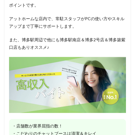
ポイントです。
アットホームな店内で、常駐スタッフがPCの使い方やスキル
アップまで丁寧にサポートします。
また、博多駅周辺で他にも博多駅南店＆博多2号店＆博多築紫
口店もありオススメ♪
・店舗数が業界屈指の数！
・こだわりのチャットブースは清潔＆キレイ