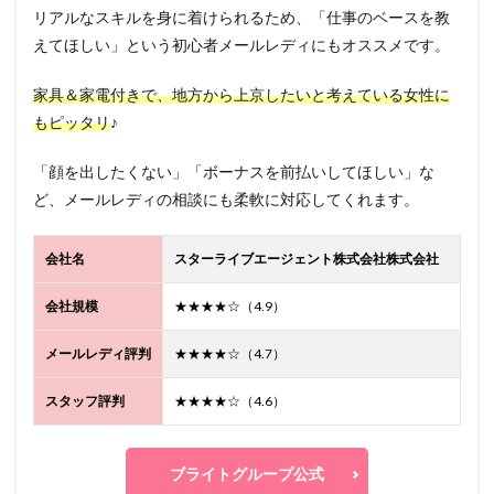
リアルなスキルを身に着けられるため、「仕事のベースを教
えてほしい」という初心者メールレディにもオススメです。
家具＆家電付きで、地方から上京したいと考えている女性に
もピッタリ
♪
「顔を出したくない」「ボーナスを前払いしてほしい」な
ど、メールレディの相談にも柔軟に対応してくれます。
会社名
スターライブエージェント株式会社株式会社
会社規模
★★★★☆（4.9）
メールレディ評判
★★★★☆（4.7）
スタッフ評判
★★★★☆（4.6）
ブライトグループ公式