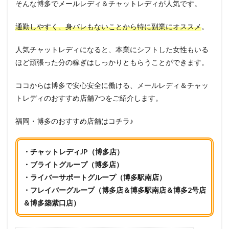
そんな博多でメールレディ＆チャットレディが人気です。
通勤しやすく、身バレもないことから特に副業にオススメ
。
人気チャットレディになると、本業にシフトした女性もいる
ほど頑張った分の稼ぎはしっかりともらうことができます。
ココからは博多で安心安全に働ける、メールレディ＆チャッ
トレディのおすすめ店舗7つをご紹介します。
福岡・博多のおすすめ店舗はコチラ♪
・チャットレディJP（博多店）
・ブライトグループ（博多店）
・ライバーサポートグループ（博多駅南店）
・フレイバーグループ（博多店＆博多駅南店＆博多2号店
＆博多築紫口店）