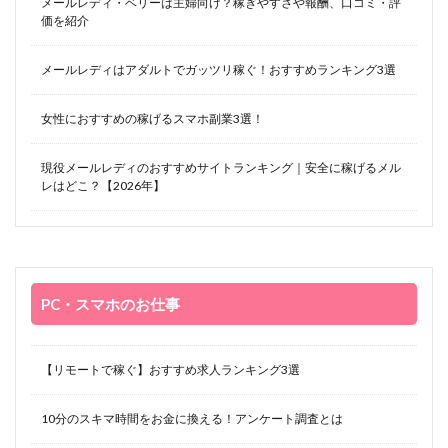
メールレディ・ベリーは主婦向け？稼ぎやすさや報酬、口コミ・評
価を紹介
メールレディはアダルトでガッツリ稼ぐ！おすすめランキング3選
女性におすすめの稼げるスマホ副業3選！
現役メールレディのおすすめサイトランキング｜安全に稼げるメル
レはどこ？【2026年】
PC・スマホのお仕事
【リモートで稼ぐ】おすすめ求人ランキング3選
10分のスキマ時間をお金に換える！アンケート調査とは