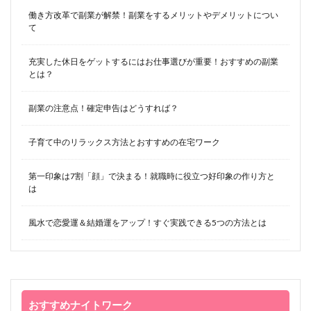
働き方改革で副業が解禁！副業をするメリットやデメリットについ
て
充実した休日をゲットするにはお仕事選びが重要！おすすめの副業
とは？
副業の注意点！確定申告はどうすれば？
子育て中のリラックス方法とおすすめの在宅ワーク
第一印象は7割「顔」で決まる！就職時に役立つ好印象の作り方と
は
風水で恋愛運＆結婚運をアップ！すぐ実践できる5つの方法とは
おすすめナイトワーク