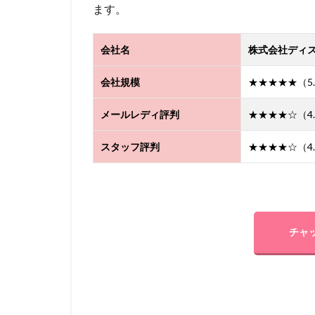
ます。
会社名
株式会社ディ
会社規模
★★★★★（5.
メールレディ評判
★★★★☆（4.
スタッフ評判
★★★★☆（4.
チャ