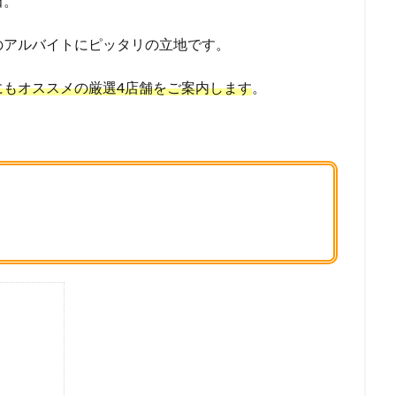
田。
のアルバイトにピッタリの立地です。
にもオススメの厳選4店舗をご案内します
。
）