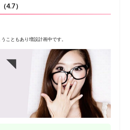
4.7）
まうこともあり増設計画中です。