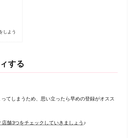
）
をしよう
ディする
まってしまうため、思い立ったら早めの登録がオスス
ィ店舗3つをチェックしていきましょう
♪