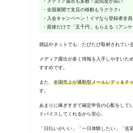
・メディア露出も多数！認知度が高い
・全国展開で支店の移動もラクラク♪
・入会キャンペーン！イマなら登録者全員
・面接だけで「五千円」もらえる（アンケ
雑誌やネットでも、たびたび取材されている
メディア露出が多く情報を入手しやすいた
すすめです。
また、
全国売上が通勤型メールレディ＆チ
す。
あまりに稼ぎすぎて確定申告の心配をして
ドバイスしてくれるから安心。
「日払いがいい」「一日体験したい」「送