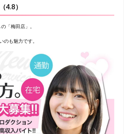
4.8）
しの「梅田店」。
いのも魅力です。