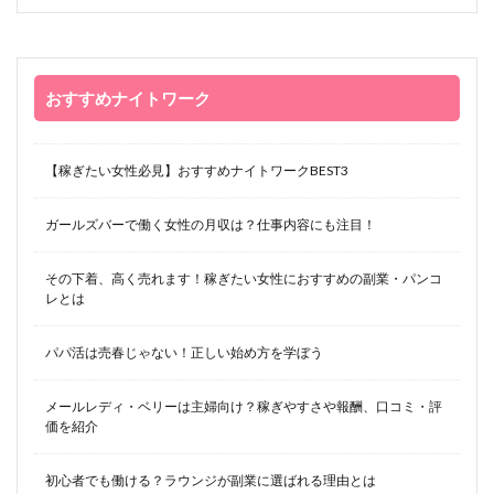
おすすめナイトワーク
【稼ぎたい女性必見】おすすめナイトワークBEST3
ガールズバーで働く女性の月収は？仕事内容にも注目！
その下着、高く売れます！稼ぎたい女性におすすめの副業・パンコ
レとは
パパ活は売春じゃない！正しい始め方を学ぼう
メールレディ・ベリーは主婦向け？稼ぎやすさや報酬、口コミ・評
価を紹介
初心者でも働ける？ラウンジが副業に選ばれる理由とは