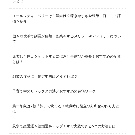
レとは
メールレディ・ベリーは主婦向け？稼ぎやすさや報酬、口コミ・評
価を紹介
働き方改革で副業が解禁！副業をするメリットやデメリットについ
て
充実した休日をゲットするにはお仕事選びが重要！おすすめの副業
とは？
副業の注意点！確定申告はどうすれば？
子育て中のリラックス方法とおすすめの在宅ワーク
第一印象は7割「顔」で決まる！就職時に役立つ好印象の作り方と
は
風水で恋愛運＆結婚運をアップ！すぐ実践できる5つの方法とは