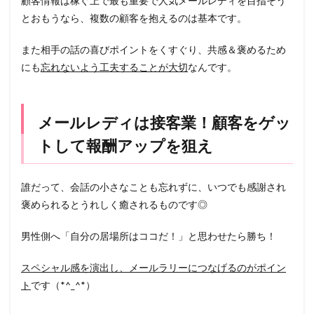
顧客情報は稼ぐ上で最も重要で人気メールレディを目指そう
とおもうなら、複数の顧客を抱えるのは基本です。
また相手の話の喜びポイントをくすぐり、共感＆褒めるため
にも
忘れないよう工夫することが大切
なんです。
メールレディは接客業！顧客をゲッ
トして報酬アップを狙え
誰だって、会話の小さなことも忘れずに、いつでも感謝され
褒められるとうれしく癒されるものです◎
男性側へ「自分の居場所はココだ！」と思わせたら勝ち！
スペシャル感を演出し、メールラリーにつなげるのがポイン
ト
です（*^_^*）