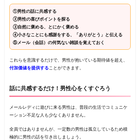
①男性の話に共感する
②男性の喜びポイントを探る
③自然に褒める、とにかく褒める
④小さなことにも感謝をする、「ありがとう」と伝える
⑤メール（会話）の何気ない雑談を覚えておく
これらを意識するだけで、男性が抱いている期待値を超え、
付加価値を提供する
ことができます。
話に共感するだけ！男性心をくすぐろう
メールレディに遊びに来る男性は、普段の生活でコミュニケ
ーション不足な人も少なくありません。
全員ではありませんが、一定数の男性は孤立しているため積
極的に男性の話を引き出しましょう。