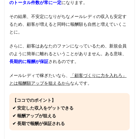
のトータル件数が常に一定
になります。
その結果、不安定になりがちなメールレディの収入も安定す
るため、顧客が増えると同時に報酬額も自然と増えていくこ
とに。
さらに、顧客はあなたのファンになっているため、新規会員
のように簡単に離れるということがありません。ある意味、
長期的に報酬が保証
されるのです。
メールレディで稼ぎたいなら、
「顧客づくりに力を入れろ」
とは報酬額アップを狙えるから
なんです。
【ココでのポイント】
✔ 安定した収入をゲットできる
✔ 報酬アップが狙える
✔ 長期で報酬が保証される