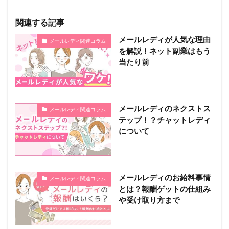
関連する記事
メールレディが人気な理由
メールレディ関連コラム
を解説！ネット副業はもう
当たり前
メールレディのネクストス
メールレディ関連コラム
テップ！？チャットレディ
について
メールレディのお給料事情
メールレディ関連コラム
とは？報酬ゲットの仕組み
や受け取り方まで