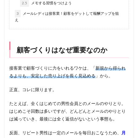
2.5
メモする習慣をつけよう
3
メールレディは接客業！顧客をゲットして報酬アップを狙
え
顧客づくりはなぜ重要なのか
接客業で顧客づくりに力をいれるワケは、「
新規から得られ
るよりも、安定した売り上げを長く見込める
」から。
正直、コレに限ります。
たとえば、全くはじめての男性会員とのメールのやりとり。
はじめこそ回数は多いですが、どんどんとメールのやりとり
は減っていき、最後には全く返信がないという事態も。
反面、リピート男性は一定のメールを毎日おこなうため、
月