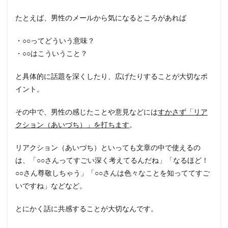
たとえば、男性のメールから気になるところがあれば
・○○ってどういう意味？
・○○はこういうこと？
と具体的に話題を深くしたり、広げたりすることが大切なポ
イント。
その中で、男性の感じたことや意見などには
すかさず「リア
クション（あいづち）」を打ちます
。
リアクション（あいづち）といっても文章の中で使えるの
は、「○○さんってすごい深く考えてるんだね」「なるほど！
○○さん尊敬しちゃう」「○○さんは色々なことを知っててすご
いですね」などなど。
とにかく話に共感することが大切なんです。