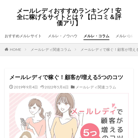
メールレディおすすめランキング！安
全に稼げるサイトとは？【口コミ＆評
価アリ】
おすすめメルレサイト
メルレ・ノウハウ
メルレ・コラム
メルレ Q&A
HOME
メールレディ関連コラム
メールレディで稼ぐ！顧客が増え
メールレディで稼ぐ！顧客が増える5つのコツ
2019年9月4日
2022年5月6日
メールレディ関連コラム