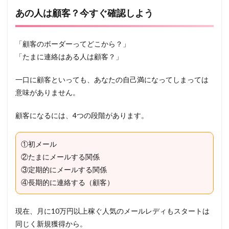
あの人は顧客？今すぐ確認しよう
「顧客のボーダーってどこから？」
「たまに連絡はある人は顧客？」
一口に顧客といっても、あなたの自己満になってしまっては
意味がありません。
顧客になるには、4つの段階があります。
①初メール
②たまにメールする関係
③定期的にメールする関係
④長期的に連絡する（顧客）
現在、月に10万円以上稼ぐ人気のメールレディもスタートは
同じく新規獲得から。