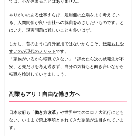
ては、心が休まることはありません。
やりがいのある仕事えらび、雇用側の立場をよく考えてい
る、人間関係が良い会社への就職をめざしたいものです。と
はいえ、現実問題は難しいことも多いはず。
しかし、昔のように終身雇用ではないからこそ、
転職もしや
すいのが現代のメリット
です。
「家族がいるから転職できない」「辞めたら次の就職先が不
安」と先だけを考え過ぎず、自分の気持ちと向き合いながら
転職を検討していきましょう。
副業もアリ！自由な働き方へ
日本政府も「
働き方改革
」や世界中でのコロナ大流行にとも
ない、いままで禁止事項とされてきた副業が注目されていま
す。