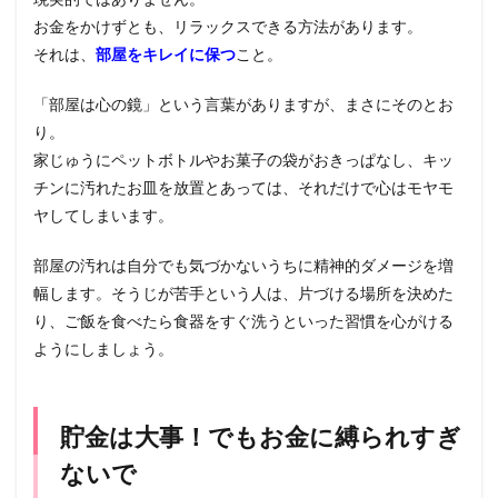
お金をかけずとも、リラックスできる方法があります。
それは、
部屋をキレイに保つ
こと。
「部屋は心の鏡」という言葉がありますが、まさにそのとお
り。
家じゅうにペットボトルやお菓子の袋がおきっぱなし、キッ
チンに汚れたお皿を放置とあっては、それだけで心はモヤモ
ヤしてしまいます。
部屋の汚れは自分でも気づかないうちに精神的ダメージを増
幅します。そうじが苦手という人は、片づける場所を決めた
り、ご飯を食べたら食器をすぐ洗うといった習慣を心がける
ようにしましょう。
貯金は大事！でもお金に縛られすぎ
ないで