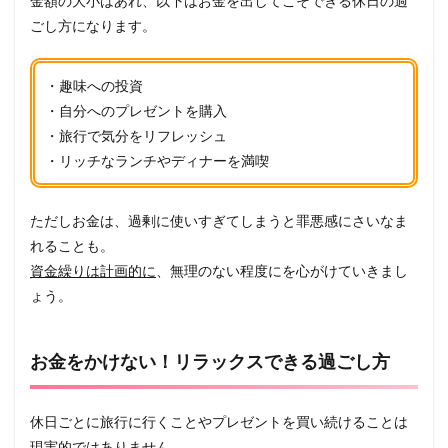
金額の大小はあれ、以下はお金を出してこそできる休日の過
ごし方になります。
・趣味への投資
・自分へのプレゼントを購入
・旅行で気分をリフレッシュ
・リッチなランチやディナーを満喫
ただしお金は、過剰に使いすぎてしまうと罪悪感にさいなま
れることも。
資金繰りは計画的に
、無理のない程度にを心がけていきまし
ょう。
お金をかけない！リラックスできる過ごし方
休日ごとに旅行に行くことやプレゼントを買い続けることは
現実的ではありません。