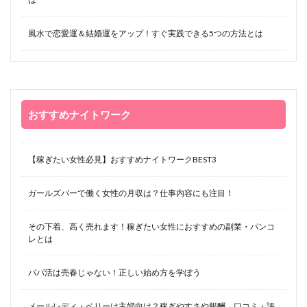
風水で恋愛運＆結婚運をアップ！すぐ実践できる5つの方法とは
おすすめナイトワーク
【稼ぎたい女性必見】おすすめナイトワークBEST3
ガールズバーで働く女性の月収は？仕事内容にも注目！
その下着、高く売れます！稼ぎたい女性におすすめの副業・パンコ
レとは
パパ活は売春じゃない！正しい始め方を学ぼう
メールレディ・ベリーは主婦向け？稼ぎやすさや報酬、口コミ・評