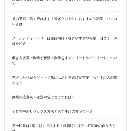
介
その下着、高く売れます！稼ぎたい女性におすすめの副業・パンコ
レとは
メールレディ・ベリーは主婦向け？稼ぎやすさや報酬、口コミ・評
価を紹介
働き方改革で副業が解禁！副業をするメリットやデメリットについ
て
充実した休日をゲットするにはお仕事選びが重要！おすすめの副業
とは？
副業の注意点！確定申告はどうすれば？
子育て中のリラックス方法とおすすめの在宅ワーク
第一印象は7割「顔」で決まる！就職時に役立つ好印象の作り方と
は