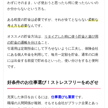
わずにそのまま、いざ使おうと思ったら何に使ったらいいの
か分からないという方も。
ある程度の貯金は必要ですが、それが全てとならない
柔軟な
考え方も必要
なんです。
オススメの貯金方法は、
リタイアした時に使う貯金と遊び用
の貯金の通帳を分ける
こと。
引退用は定期預金にして下ろせないように工夫し、保険会社
にある個人年金を利用して、毎月一定額を貯金。通常の口座
には出金する前提で貯めるといった、使い分けをすると便利
です。
好条件のお仕事選び！ストレスフリーをめざせ
充実した休日をおくるには、
仕事選びも重要
です。
職場の人間関係が複雑、そもそも会社がブラック企業とあっ