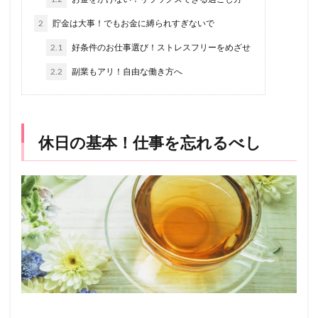
2
貯金は大事！でもお金に縛られすぎないで
2.1
好条件のお仕事選び！ストレスフリーをめざせ
2.2
副業もアリ！自由な働き方へ
休日の基本！仕事を忘れるべし