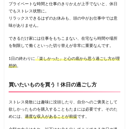
プライベートな時間と仕事のきりかえが上手でないと、休日
でもストレス状態に。
リラックスできるはずのお休みも、頭の中がお仕事中では意
味がありません。
できるだけ家には仕事をもちこまない、在宅なら時間や場所
を制限して働くといった切り替えが非常に重要なんです。
1日の終わりに
「楽しかった」と心の底から思う過ごし方が理
想的
。
買いたいものを買う！休日の過ごし方
ストレス発散には趣味に没頭したり、自分へのご褒美として
欲しかったものを購入することもたまには必要です。そのた
めには、
適度な収入があることが前提
です。