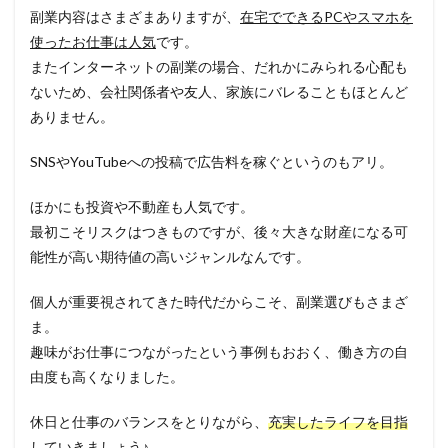
副業内容はさまざまありますが、
在宅でできるPCやスマホを
使ったお仕事は人気
です。
またインターネットの副業の場合、だれかにみられる心配も
ないため、会社関係者や友人、家族にバレることもほとんど
ありません。
SNSやYouTubeへの投稿で広告料を稼ぐというのもアリ。
ほかにも投資や不動産も人気です。
最初こそリスクはつきものですが、後々大きな財産になる可
能性が高い期待値の高いジャンルなんです。
個人が重要視されてきた時代だからこそ、副業選びもさまざ
ま。
趣味がお仕事につながったという事例もおおく、働き方の自
由度も高くなりました。
休日と仕事のバランスをとりながら、
充実したライフを目指
していきましょう
♪