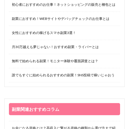
初心者におすすめのお仕事！ネットショッピングの販売と梱包とは
副業におすすめ！WEBサイトやデバッグチェックのお仕事とは
女性におすすめの稼げるスマホ副業3選！
月30万越えも夢じゃない！おすすめ副業・ライバーとは
無料で始められる副業！モニター体験や覆面調査とは？
誰でもすぐに始められるおすすめの副業！SNS投稿で稼いじゃおう
副業関連おすすめコラム
お金になる資格とは？高収入に繋がる資格の種類から選び方まで紹